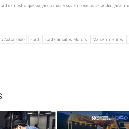
nry Ford demostró que pagando más a sus empleados se podía ganar m
io Autorizado
Ford
Ford Campitos Motors
Mantenimientos
S