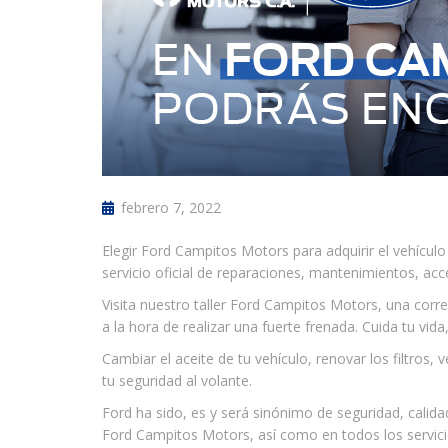
febrero 7, 2022
Elegir Ford Campitos Motors para adquirir el vehícul
servicio oficial de reparaciones, mantenimientos, acce
Visita nuestro taller Ford Campitos Motors, una cor
a la hora de realizar una fuerte frenada. Cuida tu vi
Cambiar el aceite de tu vehículo, renovar los filtros,
tu seguridad al volante.
Ford ha sido, es y será sinónimo de seguridad, cali
Ford Campitos Motors, así como en todos los servici