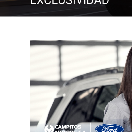
EXCLUSIVIDAD