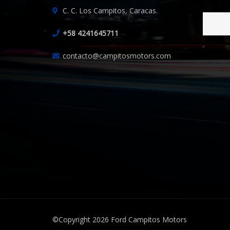
C. C. Los Campitos, Caracas.
+58 4241645711
contacto@campitosmotors.com
©Copyright 2026
Ford Campitos Motors