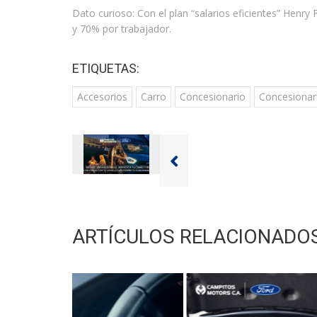
Dato curioso: Con el plan “salarios eficientes” He
y 70% por trabajador.
ETIQUETAS:
Accesorios
Carro
Concesionario
Concesionar
ARTÍCULOS RELACIONADO