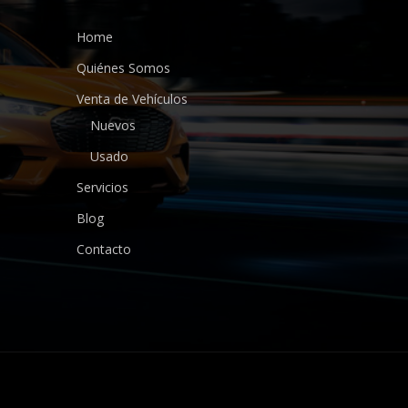
Home
Quiénes Somos
Venta de Vehículos
Nuevos
Usado
Servicios
Blog
Contacto