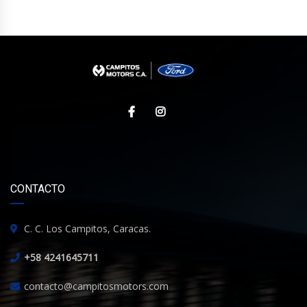
CONTACTO
C. C. Los Campitos, Caracas.
+58 4241645711
contacto@campitosmotors.com