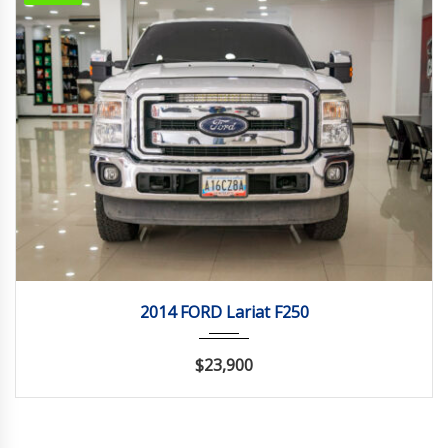
2014
Autom...
96264
2014 FORD Lariat F250
$23,900