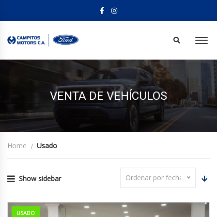
VENTA DE VEHÍCULOS
Home
Usado
Ordenar por fecha
Show sidebar
USADO