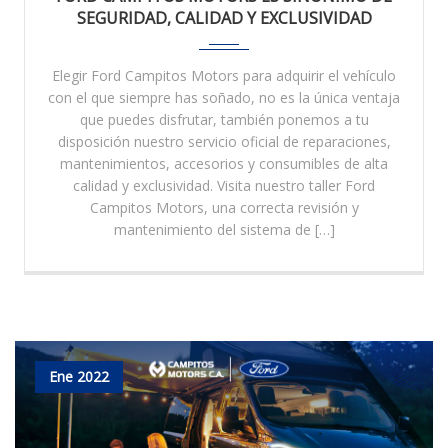
SEGURIDAD, CALIDAD Y EXCLUSIVIDAD
Elegir Ford Campitos Motors para adquirir el vehículo
con el que siempre has soñado, no es la única ventaja
que puedes disfrutar, también ponemos a tu
disposición nuestro servicio oficial de reparaciones,
mantenimientos, accesorios y consumibles de alta
calidad y exclusividad. Visita nuestro taller Ford
Campitos Motors, una correcta revisión y
mantenimiento del sistema de […]
Ene 2022