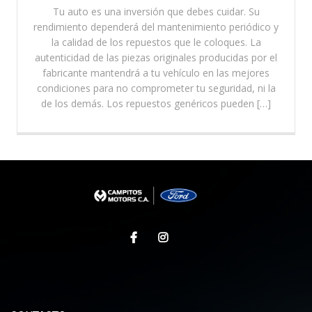
Tu auto es una inversión que debes cuidar. Su
rendimiento dependerá del mantenimiento periódico y
la calidad de los repuestos que le coloques. La
autenticidad de las piezas originales producidas por el
fabricante mantendrá a tu vehículo en las mejores
condiciones para no comprometer tu seguridad, ni la
de los demás. Los repuestos genéricos pueden […]