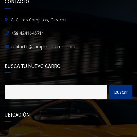
CONTACTO
C. C. Los Campitos, Caracas.
+58 4241645711
contacto@campitosmotors.com
BUSCA TU NUEVO CARRO
Buscar
UBICACIÓN