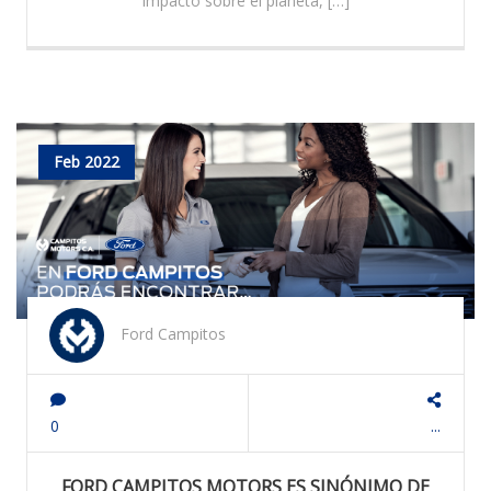
impacto sobre el planeta, […]
Feb 2022
Ford Campitos
0
...
FORD CAMPITOS MOTORS ES SINÓNIMO DE