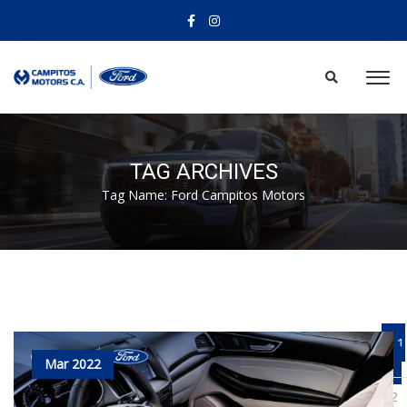
TAG ARCHIVES
Tag Name:
Ford Campitos Motors
1
Mar 2022
(
c
2