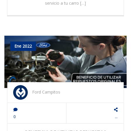
servicio a tu carro […]
Ene 2022
Ford Campitos
0
...