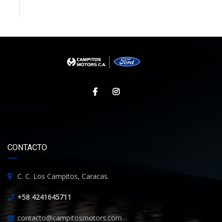
CONTACTO
C. C. Los Campitos, Caracas.
+58 4241645711
contacto@campitosmotors.com