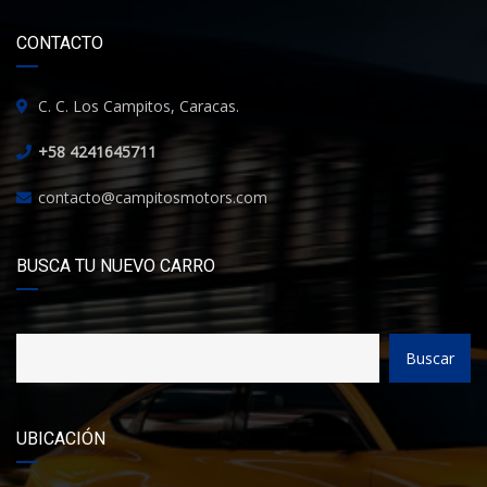
CONTACTO
C. C. Los Campitos, Caracas.
+58 4241645711
contacto@campitosmotors.com
BUSCA TU NUEVO CARRO
Buscar
UBICACIÓN