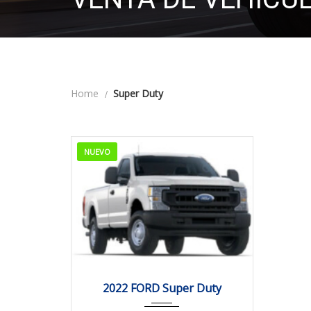
Home
Super Duty
NUEVO
2022
Autom...
0.0
2022 FORD Super Duty