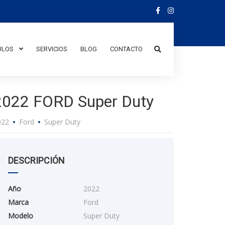
ULOS
SERVICIOS
BLOG
CONTACTO
2022 FORD Super Duty
022
Ford
Super Duty
DESCRIPCIÓN
Año
2022
Marca
Ford
Modelo
Super Duty