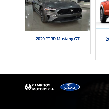
2020
Autom...
0.0
2020 FORD Mustang GT
2