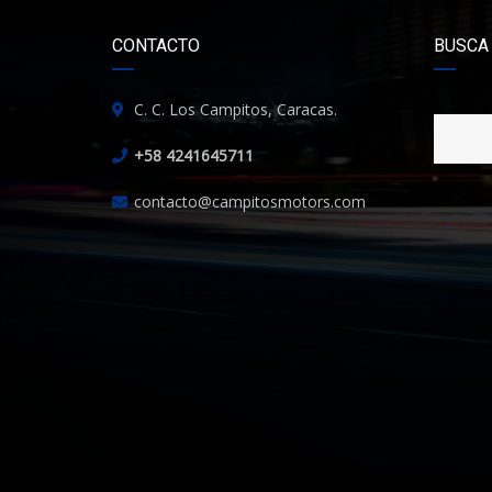
CONTACTO
BUSCA
C. C. Los Campitos, Caracas.
+58 4241645711
contacto@campitosmotors.com