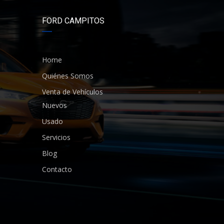
FORD CAMPITOS
Home
Quiénes Somos
Venta de Vehículos
Nuevos
Usado
Servicios
Blog
Contacto