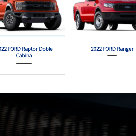
2022
Autom...
0.0
2022
Autom...
022 FORD Raptor Doble
2022 FORD Ranger
Cabina