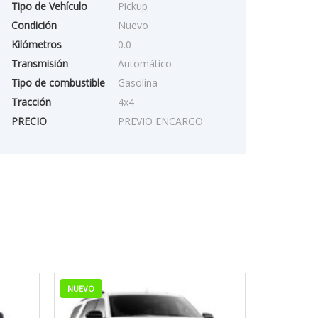
Tipo de Vehículo
Pickup
Condición
Nuevo
Kilómetros
0.0
Transmisión
Automático
Tipo de combustible
Gasolina
Tracción
4x4
PRECIO
PREVIO ENCARGO
NUEVO
NUEVO