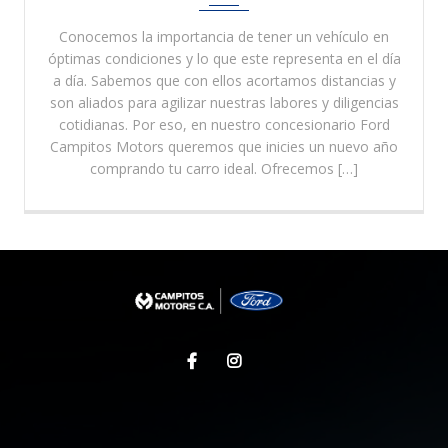
Conocemos la importancia de tener un vehículo en
óptimas condiciones y lo que este representa en el día
a día. Sabemos que con ellos acortamos distancias y
son aliados para agilizar nuestras labores y diligencias
cotidianas. Por eso, en nuestro concesionario Ford
Campitos Motors queremos que inicies un nuevo año
comprando tu carro ideal. Ofrecemos […]