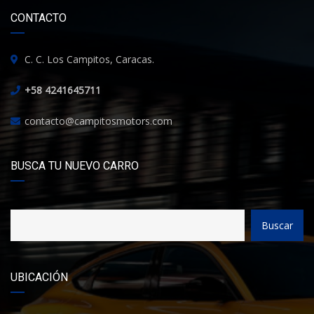
CONTACTO
C. C. Los Campitos, Caracas.
+58 4241645711
contacto@campitosmotors.com
BUSCA TU NUEVO CARRO
Buscar
UBICACIÓN