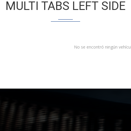
MULTI TABS LEFT SIDE
No se encontró ningún vehícu