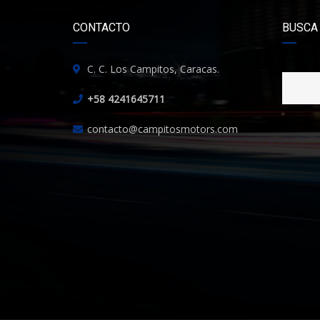
CONTACTO
BUSCA
C. C. Los Campitos, Caracas.
+58 4241645711
contacto@campitosmotors.com