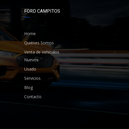
FORD CAMPITOS
Home
Quiénes Somos
Venta de Vehículos
Nuevos
Usado
Servicios
Blog
Contacto