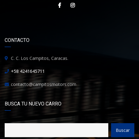
CONTACTO
C. C. Los Campitos, Caracas.
+58 4241645711
contacto@campitosmotors.com
BUSCA TU NUEVO CARRO
Buscar